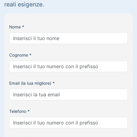
reali esigenze.
Nome *
Cognome *
Email (la tua migliore) *
Telefono *