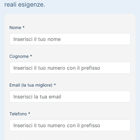
reali esigenze.
Nome *
Cognome *
Email (la tua migliore) *
Telefono *