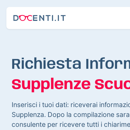
Richiesta Infor
Supplenze Scuo
Inserisci i tuoi dati: riceverai informazi
Supplenza. Dopo la compilazione sarai
consulente per ricevere tutti i chiarim