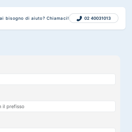
02 40031013
ai bisogno di aiuto? Chiamaci!