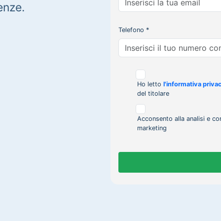
enze.
Telefono *
Ho letto
l'informativa priva
del titolare
Acconsento alla analisi e co
marketing