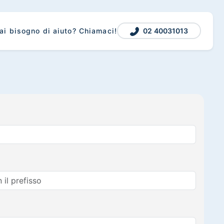
02 40031013
ai bisogno di aiuto? Chiamaci!