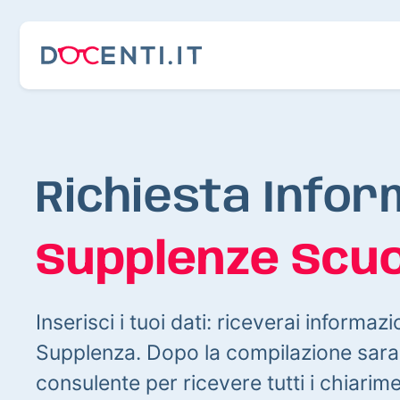
Richiesta Infor
Supplenze Scuo
Inserisci i tuoi dati: riceverai informazi
Supplenza. Dopo la compilazione sarai
consulente per ricevere tutti i chiarim