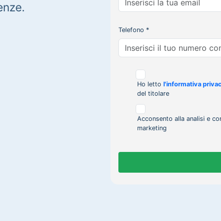
enze.
Telefono *
Ho letto
l'informativa priva
del titolare
Acconsento alla analisi e co
marketing