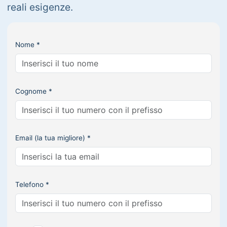
reali esigenze.
Nome *
Cognome *
Email (la tua migliore) *
Telefono *