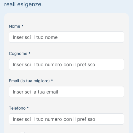
reali esigenze.
Nome *
Cognome *
Email (la tua migliore) *
Telefono *