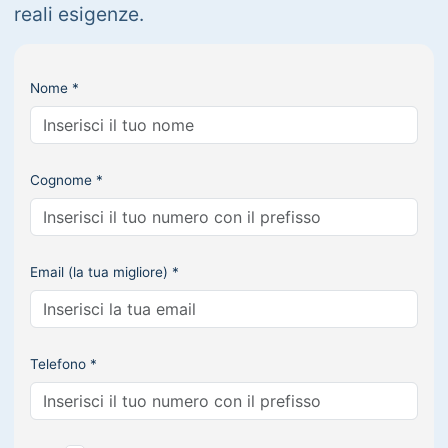
reali esigenze.
Nome *
Cognome *
Email (la tua migliore) *
Telefono *