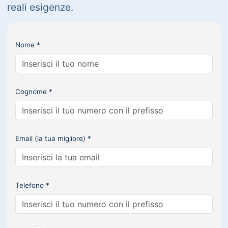
reali esigenze.
Nome *
Cognome *
Email (la tua migliore) *
Telefono *