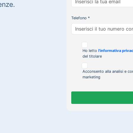
enze.
Telefono *
Ho letto
l'informativa priva
del titolare
Acconsento alla analisi e co
marketing