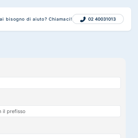
02 40031013
ai bisogno di aiuto? Chiamaci!