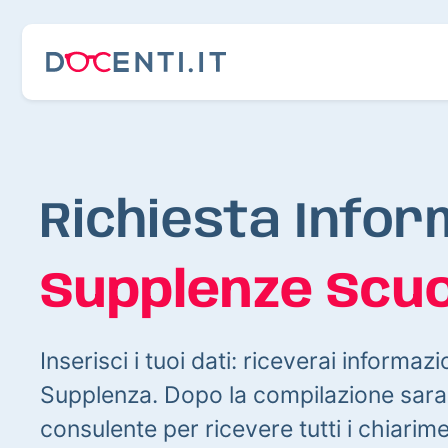
Richiesta Infor
Supplenze Scuo
Inserisci i tuoi dati: riceverai informazi
Supplenza. Dopo la compilazione sarai
consulente per ricevere tutti i chiarim