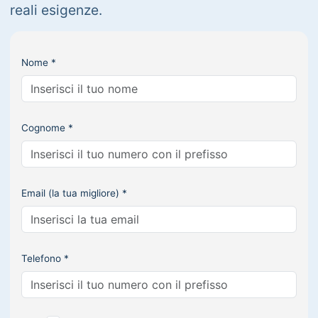
reali esigenze.
Nome *
Cognome *
Email (la tua migliore) *
Telefono *