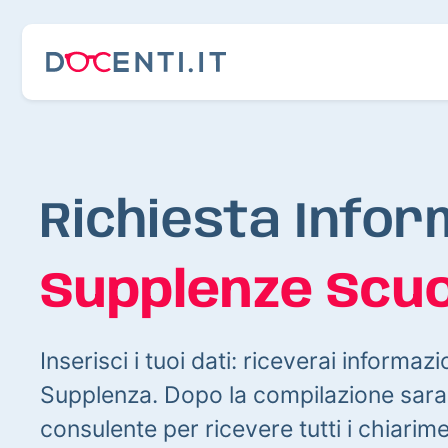
Richiesta Infor
Supplenze Scuo
Inserisci i tuoi dati: riceverai informazi
Supplenza. Dopo la compilazione sarai
consulente per ricevere tutti i chiarim