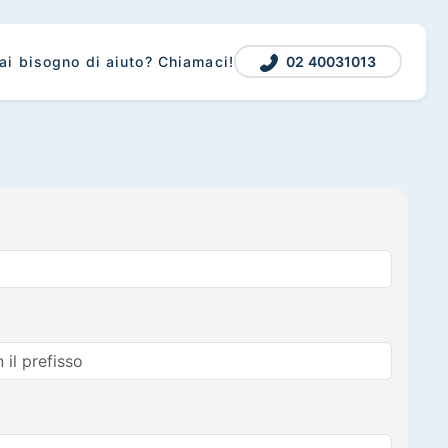
02 40031013
ai bisogno di aiuto? Chiamaci!