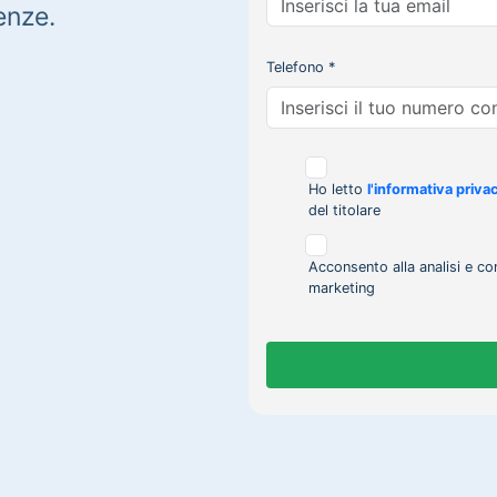
enze.
Telefono *
Ho letto
l'informativa priva
del titolare
Acconsento alla analisi e co
marketing