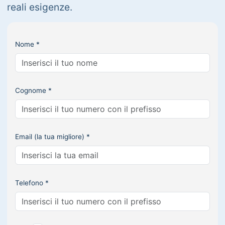
reali esigenze.
Nome *
Cognome *
Email (la tua migliore) *
Telefono *