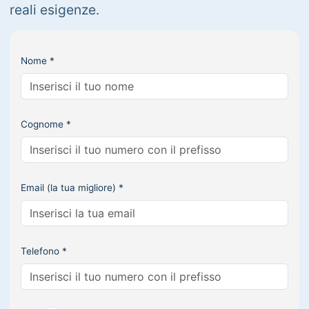
reali esigenze.
Nome *
Cognome *
Email (la tua migliore) *
Telefono *