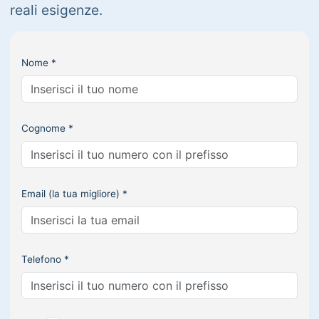
reali esigenze.
Nome *
Cognome *
Email (la tua migliore) *
Telefono *