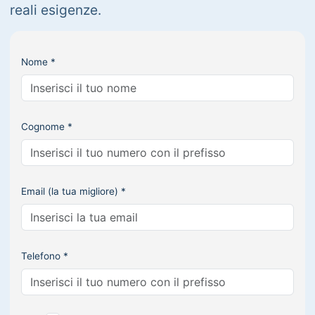
reali esigenze.
Nome *
Cognome *
Email (la tua migliore) *
Telefono *