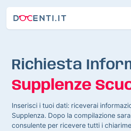
Richiesta Infor
Supplenze Scuo
Inserisci i tuoi dati: riceverai informazi
Supplenza. Dopo la compilazione sarai
consulente per ricevere tutti i chiarim