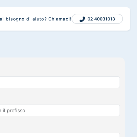
02 40031013
ai bisogno di aiuto? Chiamaci!