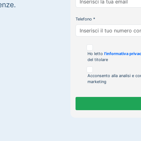
enze.
Telefono *
Ho letto
l'informativa priva
del titolare
Acconsento alla analisi e co
marketing