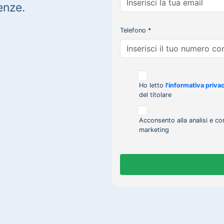
enze.
Telefono *
Ho letto
l'informativa priva
del titolare
Acconsento alla analisi e co
marketing