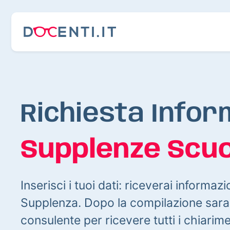
Richiesta Infor
Supplenze Scuo
Inserisci i tuoi dati: riceverai informazi
Supplenza. Dopo la compilazione sarai
consulente per ricevere tutti i chiarim