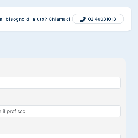
02 40031013
ai bisogno di aiuto? Chiamaci!