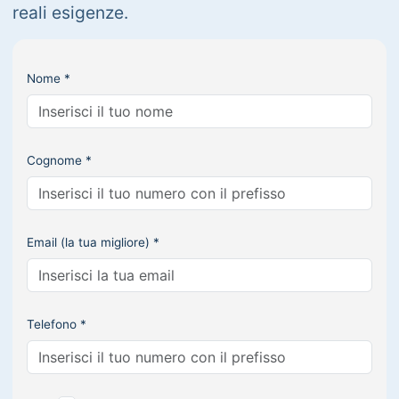
reali esigenze.
Nome *
Cognome *
Email (la tua migliore) *
Telefono *