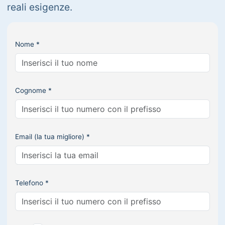
reali esigenze.
Nome *
Cognome *
Email (la tua migliore) *
Telefono *