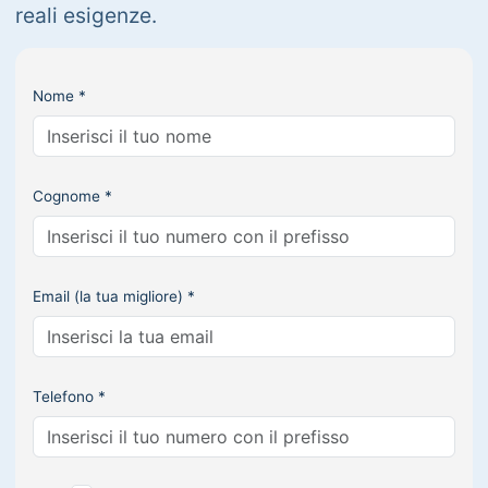
reali esigenze.
Nome *
Cognome *
Email (la tua migliore) *
Telefono *