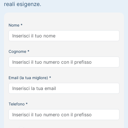
reali esigenze.
Nome *
Cognome *
Email (la tua migliore) *
Telefono *