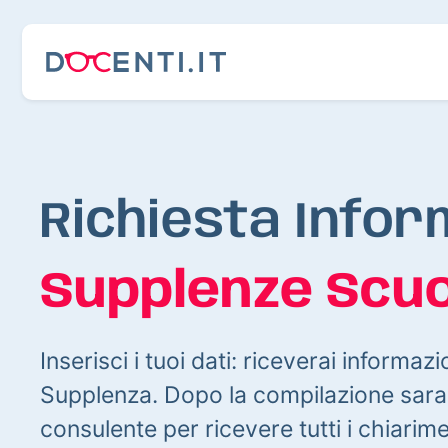
Richiesta Infor
Supplenze Scuo
Inserisci i tuoi dati: riceverai informazi
Supplenza. Dopo la compilazione sarai
consulente per ricevere tutti i chiarim