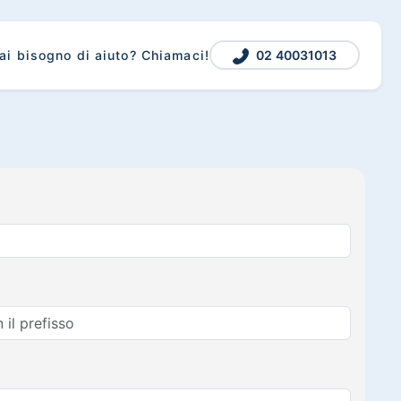
02 40031013
ai bisogno di aiuto? Chiamaci!