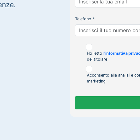
enze.
Telefono *
Ho letto
l'informativa priva
del titolare
Acconsento alla analisi e co
marketing