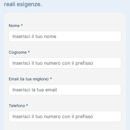
reali esigenze.
Nome *
Cognome *
Email (la tua migliore) *
Telefono *