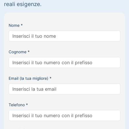
reali esigenze.
Nome *
Cognome *
Email (la tua migliore) *
Telefono *