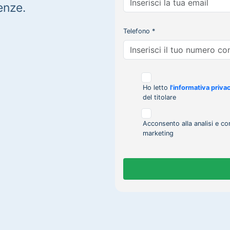
enze.
Telefono *
Ho letto
l'informativa priva
del titolare
Acconsento alla analisi e co
marketing