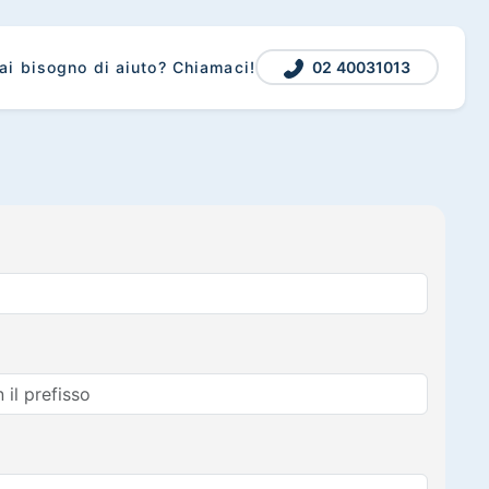
02 40031013
ai bisogno di aiuto? Chiamaci!