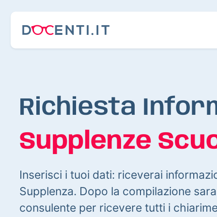
Richiesta Infor
Supplenze Scuo
Inserisci i tuoi dati: riceverai informazi
Supplenza. Dopo la compilazione sarai
consulente per ricevere tutti i chiarim