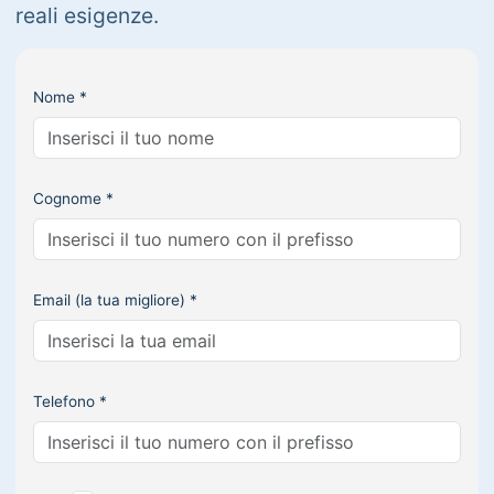
reali esigenze.
Nome *
Cognome *
Email (la tua migliore) *
Telefono *