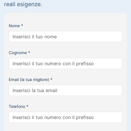
reali esigenze.
Nome *
Cognome *
Email (la tua migliore) *
Telefono *