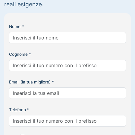
reali esigenze.
Nome *
Cognome *
Email (la tua migliore) *
Telefono *