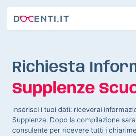
Richiesta Infor
Supplenze Scuo
Inserisci i tuoi dati: riceverai informazi
Supplenza. Dopo la compilazione sarai
consulente per ricevere tutti i chiarim