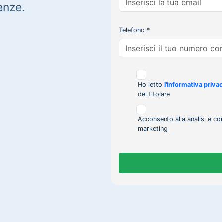
enze.
Telefono *
Ho letto
l'informativa priva
del titolare
Acconsento alla analisi e co
marketing