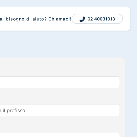
02 40031013
ai bisogno di aiuto? Chiamaci!