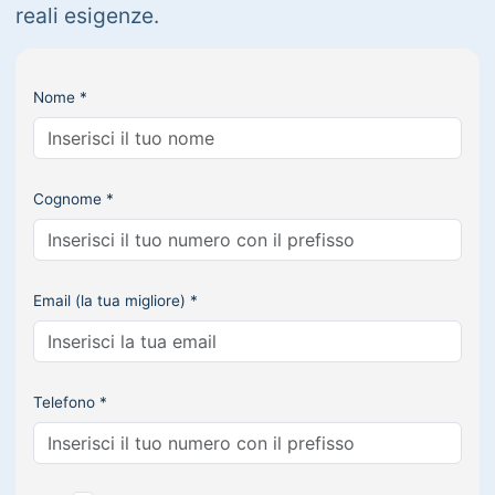
reali esigenze.
Nome *
Cognome *
Email (la tua migliore) *
Telefono *