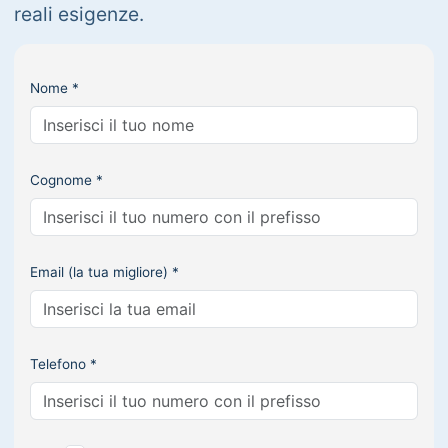
reali esigenze.
Nome *
Cognome *
Email (la tua migliore) *
Telefono *