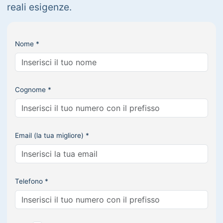
reali esigenze.
Nome *
Cognome *
Email (la tua migliore) *
Telefono *