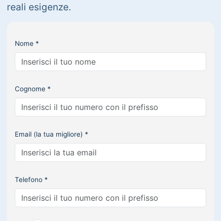
reali esigenze.
Nome *
Cognome *
Email (la tua migliore) *
Telefono *