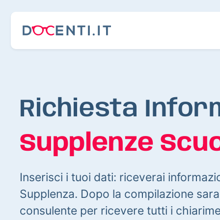
Richiesta Infor
Supplenze Scuo
Inserisci i tuoi dati: riceverai informazi
Supplenza. Dopo la compilazione sarai
consulente per ricevere tutti i chiarim