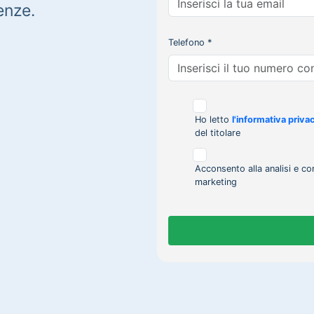
enze.
Telefono *
Ho letto
l'informativa priva
del titolare
Acconsento alla analisi e co
marketing