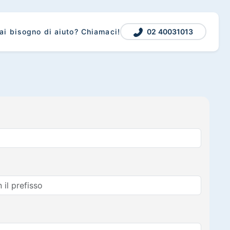
02 40031013
ai bisogno di aiuto? Chiamaci!