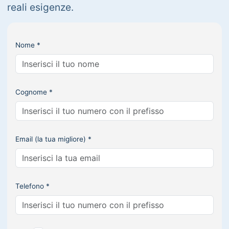
reali esigenze.
Nome *
Cognome *
Email (la tua migliore) *
Telefono *