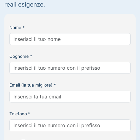
reali esigenze.
Nome *
Cognome *
Email (la tua migliore) *
Telefono *