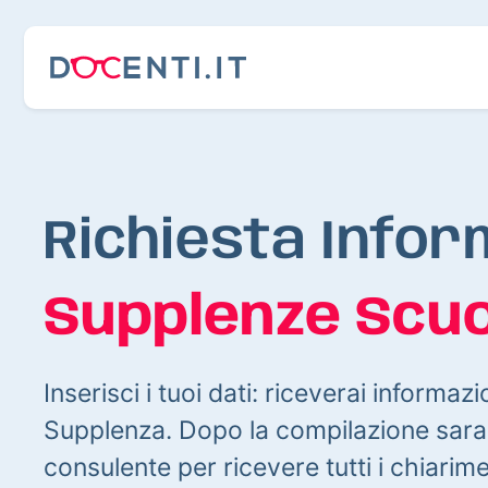
Richiesta Infor
Supplenze Scuo
Inserisci i tuoi dati: riceverai informazi
Supplenza. Dopo la compilazione sarai
consulente per ricevere tutti i chiarim