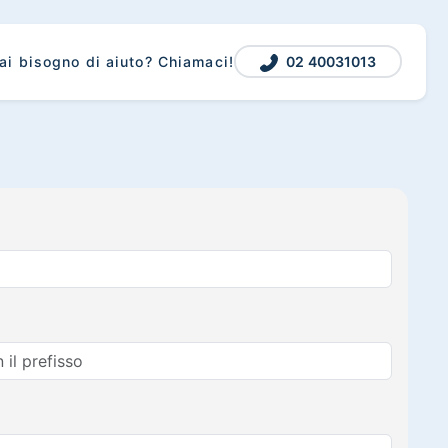
02 40031013
ai bisogno di aiuto? Chiamaci!