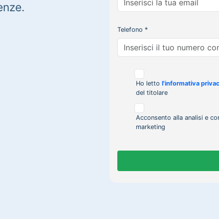
enze.
Telefono *
Ho letto
l'informativa priva
del titolare
Acconsento alla analisi e co
marketing