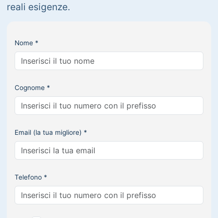
reali esigenze.
Nome *
Cognome *
Email (la tua migliore) *
Telefono *