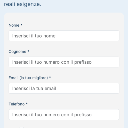
reali esigenze.
Nome *
Cognome *
Email (la tua migliore) *
Telefono *