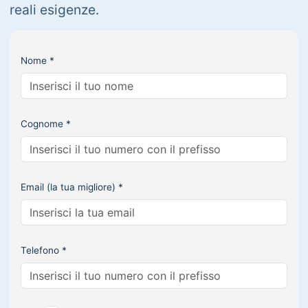
reali esigenze.
Nome *
Cognome *
Email (la tua migliore) *
Telefono *