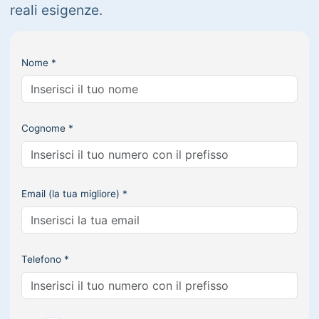
reali esigenze.
Nome *
Cognome *
Email (la tua migliore) *
Telefono *