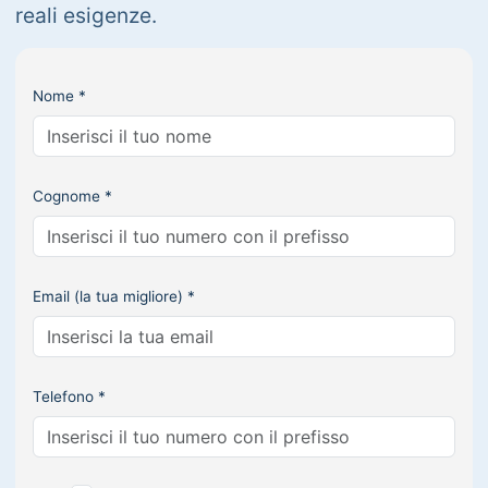
reali esigenze.
Nome *
Cognome *
Email (la tua migliore) *
Telefono *