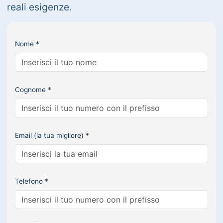
reali esigenze.
Nome *
Cognome *
Email (la tua migliore) *
Telefono *