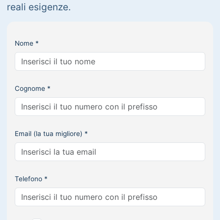
reali esigenze.
Nome *
Cognome *
Email (la tua migliore) *
Telefono *