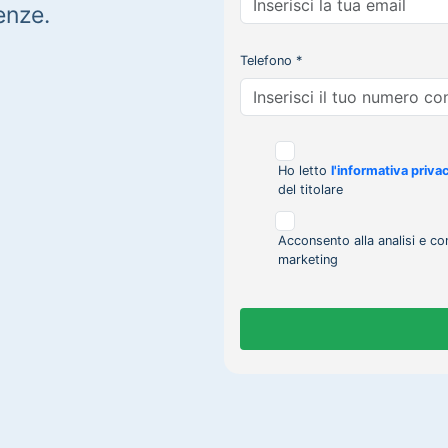
enze.
Telefono *
Ho letto
l'informativa priva
del titolare
Acconsento alla analisi e co
marketing