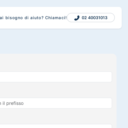
02 40031013
ai bisogno di aiuto? Chiamaci!