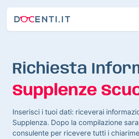
Richiesta Infor
Supplenze Scuo
Inserisci i tuoi dati: riceverai informazi
Supplenza. Dopo la compilazione sarai
consulente per ricevere tutti i chiarim