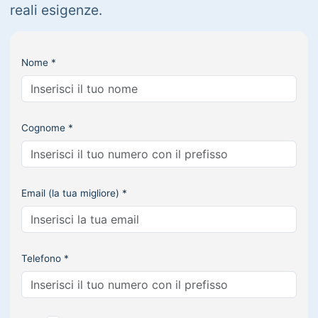
reali esigenze.
Nome *
Cognome *
Email (la tua migliore) *
Telefono *