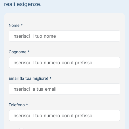
reali esigenze.
Nome *
Cognome *
Email (la tua migliore) *
Telefono *