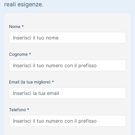
reali esigenze.
Nome *
Cognome *
Email (la tua migliore) *
Telefono *