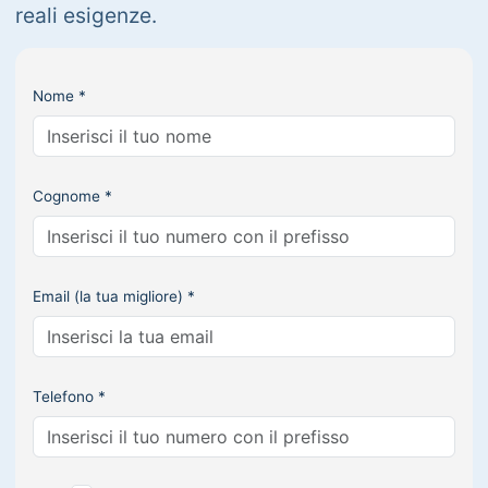
reali esigenze.
Nome *
Cognome *
Email (la tua migliore) *
Telefono *