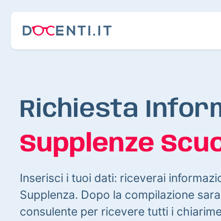
Richiesta Infor
Supplenze Scuo
Inserisci i tuoi dati: riceverai informazi
Supplenza. Dopo la compilazione sarai
consulente per ricevere tutti i chiarim