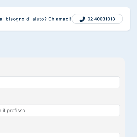
02 40031013
ai bisogno di aiuto? Chiamaci!