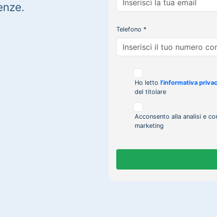
enze.
Telefono *
Ho letto
l'informativa priva
del titolare
Acconsento alla analisi e co
marketing